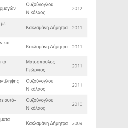
Ουζούνογλου
αρμογών
2012
Νικόλαος
 με
Κακλαμάνη Δήμητρα
2011
ν και
Κακλαμάνη Δήμητρα
2011
ικά
Ματσόπουλος
2011
Γεώργιος
αντίληψης
Ουζούνογλου
2011
Νικόλαος
σε αυτό-
Ουζούνογλου
2010
Νικόλαος
ήματα
Κακλαμάνη Δήμητρα
2009