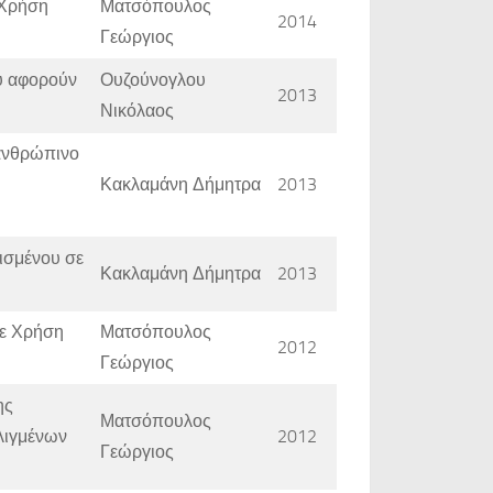
 Χρήση
Ματσόπουλος
2014
Γεώργιος
υ αφορούν
Ουζούνογλου
2013
Νικόλαος
 ανθρώπινο
Κακλαμάνη Δήμητρα
2013
ισμένου σε
Κακλαμάνη Δήμητρα
2013
με Χρήση
Ματσόπουλος
2012
Γεώργιος
ης
Ματσόπουλος
λιγμένων
2012
Γεώργιος