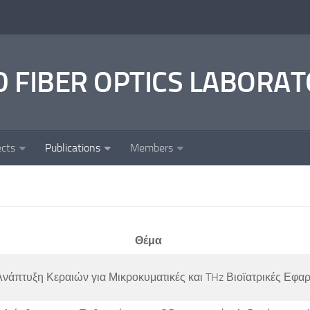
 FIBER OPTICS LABORA
ects
Publications
Members
Θέμα
νάπτυξη Κεραιών για Μικροκυματικές και THz Βιοϊατρικές Εφα