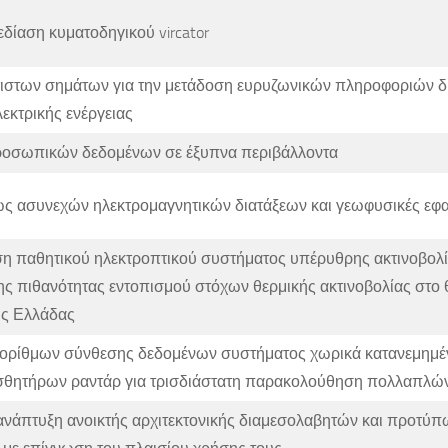
εδίαση κυματοδηγικού vircator
τιστων σημάτων για την μετάδοση ευρυζωνικών πληροφοριών 
λεκτρικής ενέργειας
οσωπικών δεδομένων σε έξυπνα περιβάλλοντα
ώς ασυνεχών ηλεκτρομαγνητικών διατάξεων και γεωφυσικές εφ
η παθητικού ηλεκτροπτικού συστήματος υπέρυθρης ακτινοβολία
ης πιθανότητας εντοπισμού στόχων θερμικής ακτινοβολίας στο
ης Ελλάδας
ορίθμων σύνθεσης δεδομένων συστήματος χωρικά κατανεμημ
ισθητήρων ραντάρ για τρισδιάστατη παρακολούθηση πολλαπλώ
 ανάπτυξη ανοικτής αρχιτεκτονικής διαμεσολαβητών και προτύ